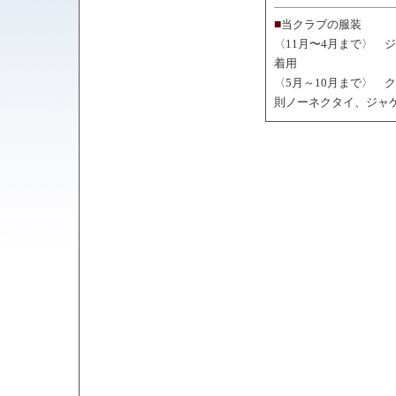
■
当クラブの服装
〈11月〜4月まで〉 
着用
〈5月～10月まで〉 
則ノーネクタイ、ジャ