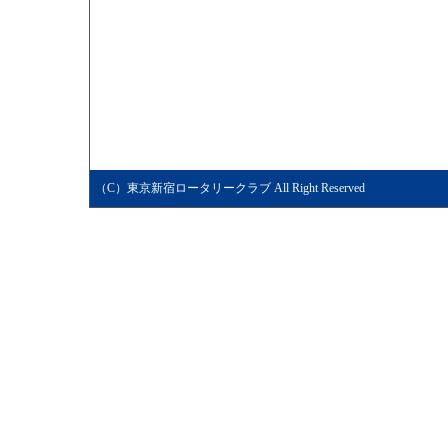
（C）東京新宿ロータリークラブ All Right Reserved